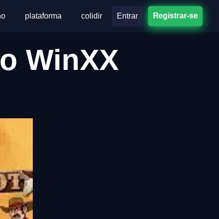
no
plataforma
colidir
Entrar
Registrar-se
No WinXX