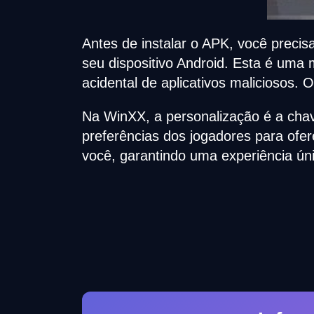
Antes de instalar o APK, você precisa
seu dispositivo Android. Esta é uma
acidental de aplicativos maliciosos.
Na WinXX, a personalização é a chav
preferências dos jogadores para o
você, garantindo uma experiência únic