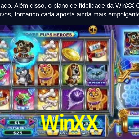
izado. Além disso, o plano de fidelidade da WinX
ivos, tornando cada aposta ainda mais empolgant