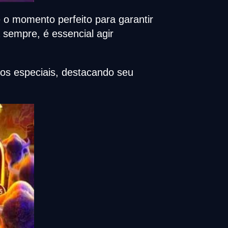
o momento perfeito para garantir
 sempre, é essencial agir
os especiais, destacando seu