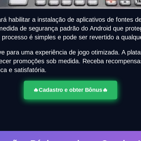
rá habilitar a instalação de aplicativos de fontes
 medida de segurança padrão do Android que proteg
 O processo é simples e pode ser revertido a qual
e para uma experiência de jogo otimizada. A plat
ferecer promoções sob medida. Receba recompens
a e satisfatória.
🔥Cadastro e obter Bônus🔥