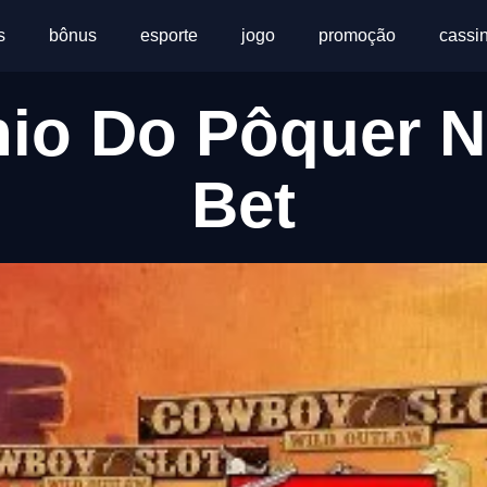
s
bônus
esporte
jogo
promoção
cassi
nio Do Pôquer 
Bet