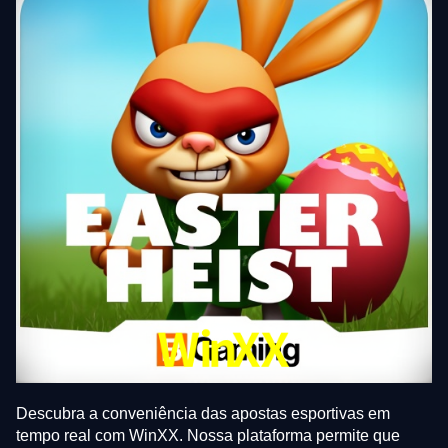
Descubra a conveniência das apostas esportivas em
tempo real com WinXX. Nossa plataforma permite que