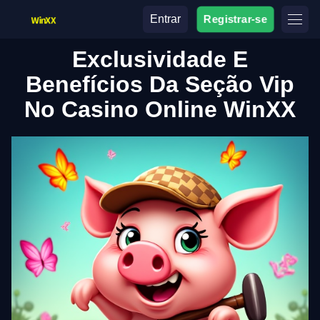
Entrar
Registrar-se
Exclusividade E
Benefícios Da Seção Vip
No Casino Online WinXX