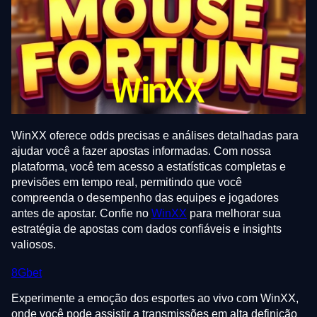
WinXX oferece odds precisas e análises detalhadas para
ajudar você a fazer apostas informadas. Com nossa
plataforma, você tem acesso a estatísticas completas e
previsões em tempo real, permitindo que você
compreenda o desempenho das equipes e jogadores
antes de apostar. Confie no
WinXX
para melhorar sua
estratégia de apostas com dados confiáveis e insights
valiosos.
8Gbet
Experimente a emoção dos esportes ao vivo com WinXX,
onde você pode assistir a transmissões em alta definição