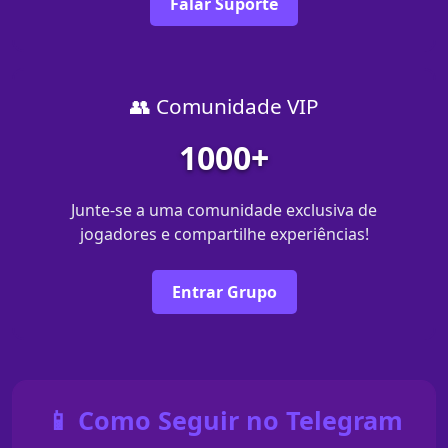
Falar Suporte
👥 Comunidade VIP
1000+
Junte-se a uma comunidade exclusiva de
jogadores e compartilhe experiências!
Entrar Grupo
📱 Como Seguir no Telegram