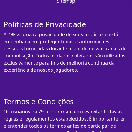
Sitemap
Políticas de Privacidade
A 79F valoriza a privacidade de seus usuários e está
empenhada em proteger todas as informações
pessoais fornecidas durante o uso de nossos canais de
comunicação. Todos os dados coletados são utilizados
exclusivamente para fins de melhoria contínua da
experiência de nossos jogadores.
Termos e Condições
Os usuários da 79F concordam em respeitar todas as
regras e regulamentos estabelecidos. É importante ler
e entender todos os termos antes de participar de