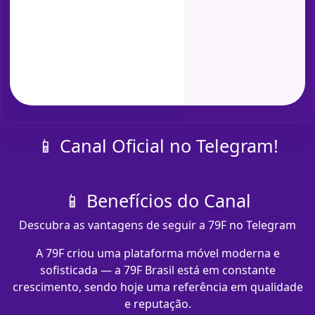
📱 Canal Oficial no Telegram!
📱 Benefícios do Canal
Descubra as vantagens de seguir a 79F no Telegram
A 79F criou uma plataforma móvel moderna e
sofisticada — a 79F Brasil está em constante
crescimento, sendo hoje uma referência em qualidade
e reputação.