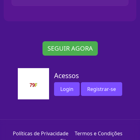
SEGUIR AGORA
Acessos
Login
Registrar-se
Políticas de Privacidade
Termos e Condições