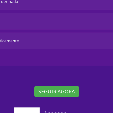
erder nada
a
aticamente
SEGUIR AGORA