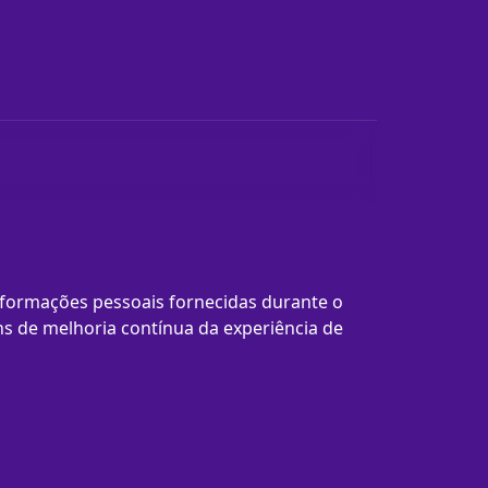
nformações pessoais fornecidas durante o
ns de melhoria contínua da experiência de