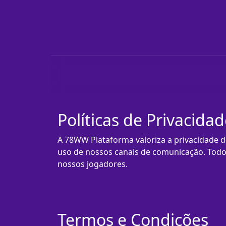
Políticas de Privacida
A 78WW Plataforma valoriza a privacidade 
uso de nossos canais de comunicação. Todos
nossos jogadores.
Termos e Condições