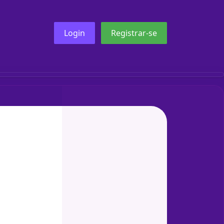
Login
Registrar-se