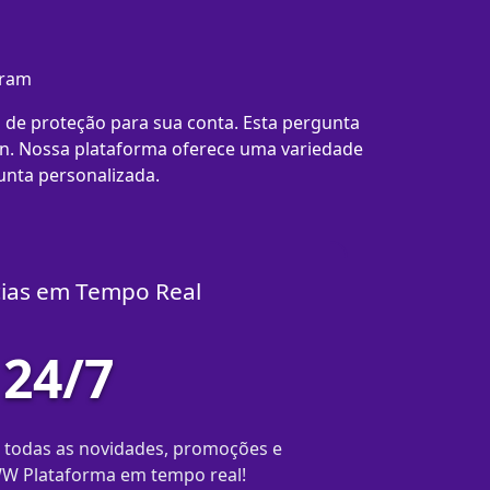
gram
de proteção para sua conta. Esta pergunta
in. Nossa plataforma oferece uma variedade
unta personalizada.
cias em Tempo Real
24/7
e todas as novidades, promoções e
W Plataforma em tempo real!