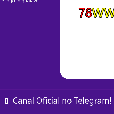
e jogo inigualável.
📱 Canal Oficial no Telegram!