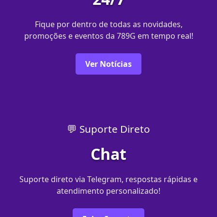
Fique por dentro de todas as novidades,
promoções e eventos da 789G em tempo real!
Ver Notícias
💬 Suporte Direto
Chat
Suporte direto via Telegram, respostas rápidas e
atendimento personalizado!