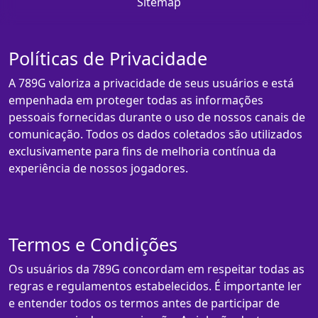
Sitemap
Políticas de Privacidade
A 789G valoriza a privacidade de seus usuários e está
empenhada em proteger todas as informações
pessoais fornecidas durante o uso de nossos canais de
comunicação. Todos os dados coletados são utilizados
exclusivamente para fins de melhoria contínua da
experiência de nossos jogadores.
Termos e Condições
Os usuários da 789G concordam em respeitar todas as
regras e regulamentos estabelecidos. É importante ler
e entender todos os termos antes de participar de