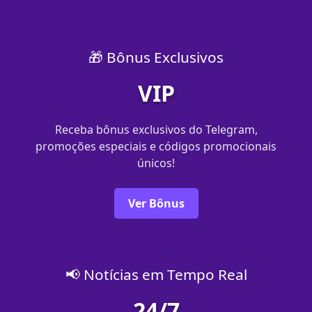
🎁 Bônus Exclusivos
VIP
Receba bônus exclusivos do Telegram,
promoções especiais e códigos promocionais
únicos!
Ver Bônus
📢 Notícias em Tempo Real
24/7