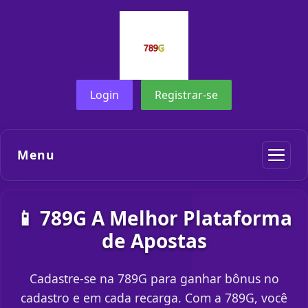
Login
Registrar-se
Menu
📱 789G A Melhor Plataforma
de Apostas
Cadastre-se na 789G para ganhar bônus no
cadastro e em cada recarga. Com a 789G, você