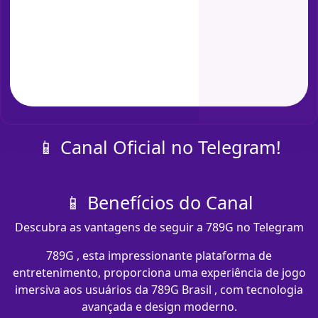
📱 Canal Oficial no Telegram!
📱 Benefícios do Canal
Descubra as vantagens de seguir a 789G no Telegram
789G , esta impressionante plataforma de
entretenimento, proporciona uma experiência de jogo
imersiva aos usuários da 789G Brasil , com tecnologia
avançada e design moderno.