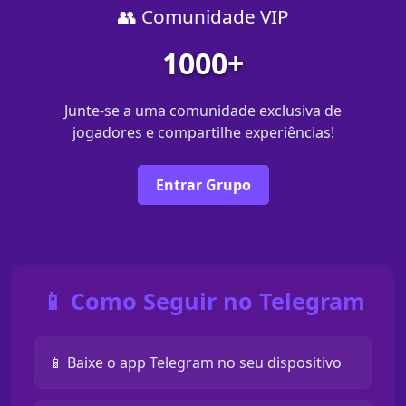
👥 Comunidade VIP
1000+
Junte-se a uma comunidade exclusiva de
jogadores e compartilhe experiências!
Entrar Grupo
📱 Como Seguir no Telegram
📱 Baixe o app Telegram no seu dispositivo