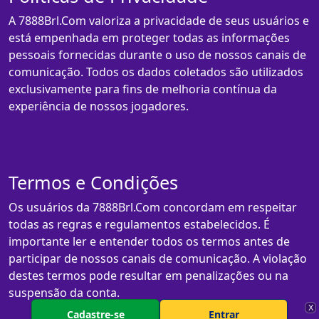
A 7888Brl.Com valoriza a privacidade de seus usuários e
está empenhada em proteger todas as informações
pessoais fornecidas durante o uso de nossos canais de
comunicação. Todos os dados coletados são utilizados
exclusivamente para fins de melhoria contínua da
experiência de nossos jogadores.
Termos e Condições
Os usuários da 7888Brl.Com concordam em respeitar
todas as regras e regulamentos estabelecidos. É
importante ler e entender todos os termos antes de
participar de nossos canais de comunicação. A violação
destes termos pode resultar em penalizações ou na
suspensão da conta.
X
Cadastre-se
Entrar