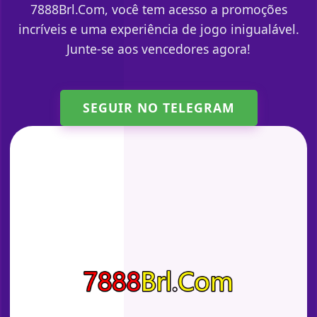
7888Brl.Com, você tem acesso a promoções
incríveis e uma experiência de jogo inigualável.
Junte-se aos vencedores agora!
SEGUIR NO TELEGRAM