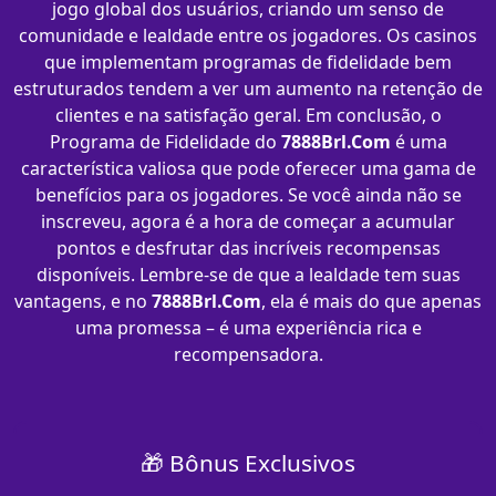
jogo global dos usuários, criando um senso de
comunidade e lealdade entre os jogadores. Os casinos
que implementam programas de fidelidade bem
estruturados tendem a ver um aumento na retenção de
clientes e na satisfação geral. Em conclusão, o
Programa de Fidelidade do
7888Brl.Com
é uma
característica valiosa que pode oferecer uma gama de
benefícios para os jogadores. Se você ainda não se
inscreveu, agora é a hora de começar a acumular
pontos e desfrutar das incríveis recompensas
disponíveis. Lembre-se de que a lealdade tem suas
vantagens, e no
7888Brl.Com
, ela é mais do que apenas
uma promessa – é uma experiência rica e
recompensadora.
🎁 Bônus Exclusivos