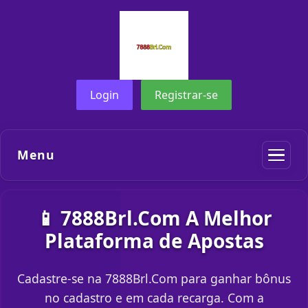
Login
Registrar-se
Menu
📱 7888Brl.Com A Melhor
Plataforma de Apostas
Cadastre-se na 7888Brl.Com para ganhar bônus
no cadastro e em cada recarga. Com a