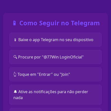
📱 Como Seguir no Telegram
📱 Baixe o app Telegram no seu dispositivo
🔍 Procure por "@77Win LoginOficial"
👆 Toque em "Entrar" ou "Join"
🔔 Ative as notificações para não perder
nada