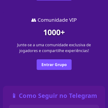
👥 Comunidade VIP
1000+
Junte-se a uma comunidade exclusiva de
jogadores e compartilhe experiências!
Entrar Grupo
📱 Como Seguir no Telegram