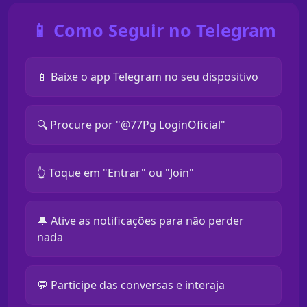
📱 Como Seguir no Telegram
📱 Baixe o app Telegram no seu dispositivo
🔍 Procure por "@77Pg LoginOficial"
👆 Toque em "Entrar" ou "Join"
🔔 Ative as notificações para não perder
nada
💬 Participe das conversas e interaja