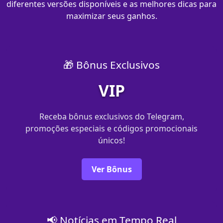
diferentes versões disponíveis e as melhores dicas para
maximizar seus ganhos.
🎁 Bônus Exclusivos
VIP
Receba bônus exclusivos do Telegram,
promoções especiais e códigos promocionais
únicos!
Ver Bônus
📢 Notícias em Tempo Real