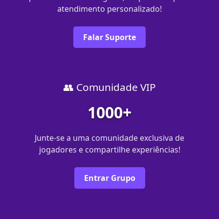
atendimento personalizado!
Falar Suporte
👥 Comunidade VIP
1000+
Junte-se a uma comunidade exclusiva de
jogadores e compartilhe experiências!
Entrar Grupo