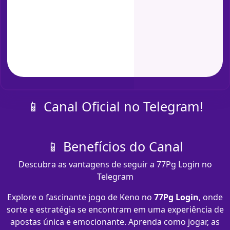
📱 Canal Oficial no Telegram!
📱 Benefícios do Canal
Descubra as vantagens de seguir a 77Pg Login no
Telegram
Explore o fascinante jogo de Keno no
77Pg Login
, onde
sorte e estratégia se encontram em uma experiência de
apostas única e emocionante. Aprenda como jogar, as