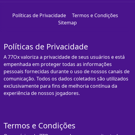
Políticas de Privacidade
Termos e Condições
Sitemap
Políticas de Privacidade
A 77Ox valoriza a privacidade de seus usuários e está
empenhada em proteger todas as informações
pessoais fornecidas durante o uso de nossos canais de
comunicação. Todos os dados coletados são utilizados
exclusivamente para fins de melhoria contínua da
experiência de nossos jogadores.
Termos e Condições