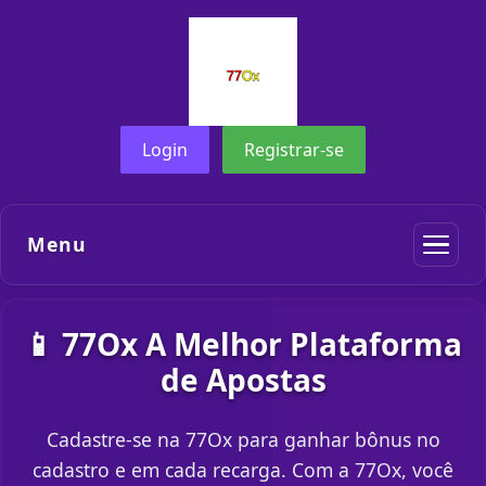
Login
Registrar-se
Menu
📱 77Ox A Melhor Plataforma
de Apostas
Cadastre-se na 77Ox para ganhar bônus no
cadastro e em cada recarga. Com a 77Ox, você