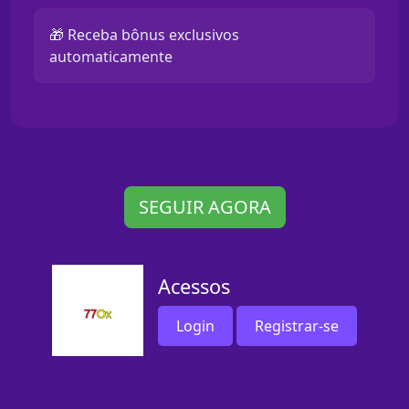
🎁 Receba bônus exclusivos
automaticamente
SEGUIR AGORA
Acessos
Login
Registrar-se