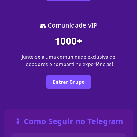
👥 Comunidade VIP
1000+
Junte-se a uma comunidade exclusiva de
jogadores e compartilhe experiências!
Entrar Grupo
📱 Como Seguir no Telegram