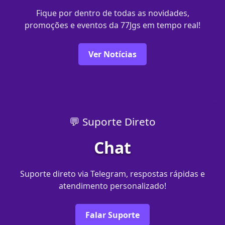
Fique por dentro de todas as novidades,
promoções e eventos da 77Jgs em tempo real!
Ver Notícias
💬 Suporte Direto
Chat
Suporte direto via Telegram, respostas rápidas e
atendimento personalizado!
Falar Suporte