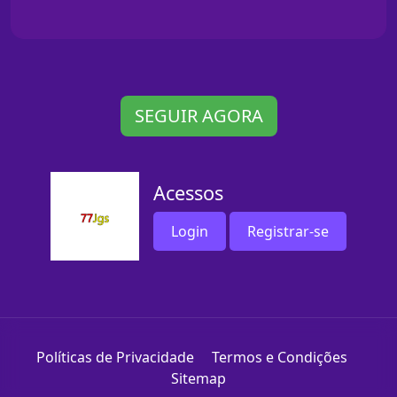
SEGUIR AGORA
Acessos
Login
Registrar-se
Políticas de Privacidade
Termos e Condições
Sitemap