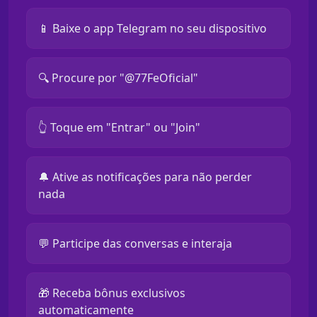
📱 Baixe o app Telegram no seu dispositivo
🔍 Procure por "@77FeOficial"
👆 Toque em "Entrar" ou "Join"
🔔 Ative as notificações para não perder
nada
💬 Participe das conversas e interaja
🎁 Receba bônus exclusivos
automaticamente