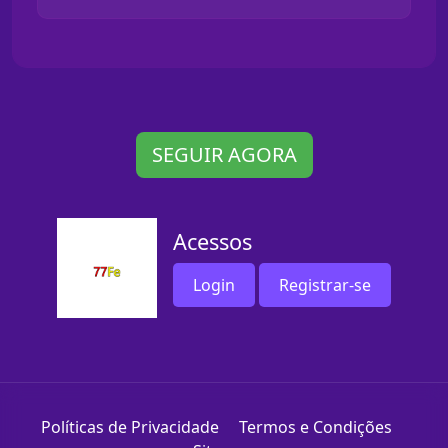
SEGUIR AGORA
Acessos
Login
Registrar-se
Políticas de Privacidade
Termos e Condições