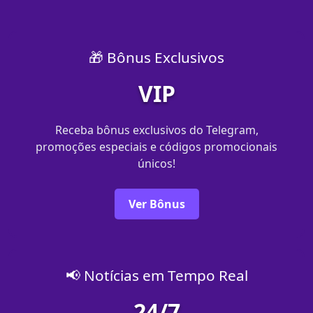
🎁 Bônus Exclusivos
VIP
Receba bônus exclusivos do Telegram,
promoções especiais e códigos promocionais
únicos!
Ver Bônus
📢 Notícias em Tempo Real
24/7