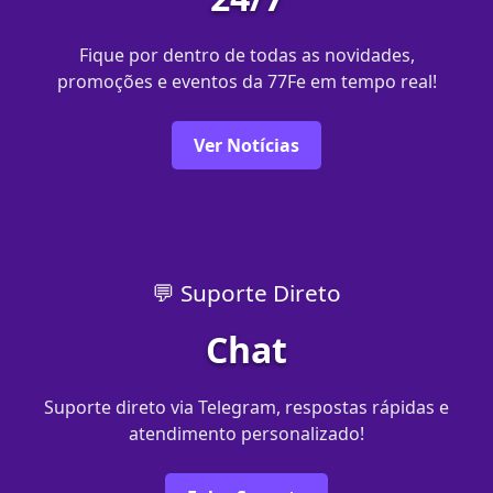
Fique por dentro de todas as novidades,
promoções e eventos da 77Fe em tempo real!
Ver Notícias
💬 Suporte Direto
Chat
Suporte direto via Telegram, respostas rápidas e
atendimento personalizado!