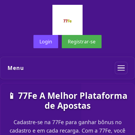
Login
Registrar-se
Menu
📱 77Fe A Melhor Plataforma
de Apostas
Cadastre-se na 77Fe para ganhar bônus no
cadastro e em cada recarga. Com a 77Fe, você