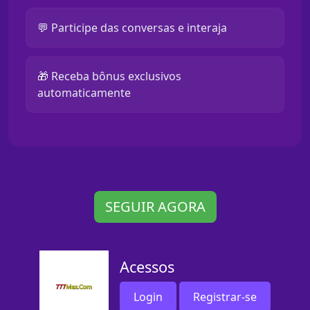
💬 Participe das conversas e interaja
🎁 Receba bônus exclusivos
automaticamente
SEGUIR AGORA
Acessos
Login
Registrar-se