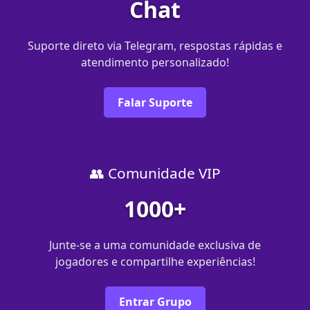
Chat
Suporte direto via Telegram, respostas rápidas e
atendimento personalizado!
Falar Suporte
👥 Comunidade VIP
1000+
Junte-se a uma comunidade exclusiva de
jogadores e compartilhe experiências!
Entrar Grupo