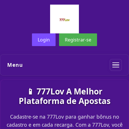
Login
Registrar-se
Menu
📱 777Lov A Melhor
Plataforma de Apostas
Cadastre-se na 777Lov para ganhar bônus no
cadastro e em cada recarga. Com a 777Lov, você