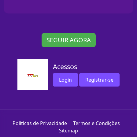
SEGUIR AGORA
Acessos
Login
Registrar-se
Políticas de Privacidade
Termos e Condições
Sitemap