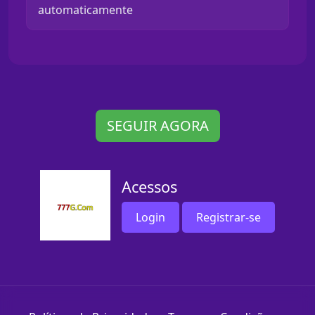
automaticamente
SEGUIR AGORA
Acessos
Login
Registrar-se