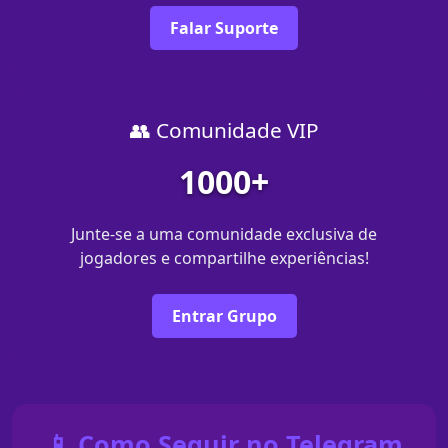
Falar Suporte
👥 Comunidade VIP
1000+
Junte-se a uma comunidade exclusiva de
jogadores e compartilhe experiências!
Entrar Grupo
📱 Como Seguir no Telegram