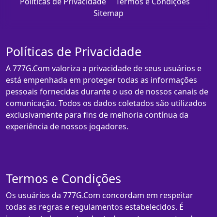
Políticas de Privacidade
Termos e Condições
Sitemap
Políticas de Privacidade
A 777G.Com valoriza a privacidade de seus usuários e
está empenhada em proteger todas as informações
pessoais fornecidas durante o uso de nossos canais de
comunicação. Todos os dados coletados são utilizados
exclusivamente para fins de melhoria contínua da
experiência de nossos jogadores.
Termos e Condições
Os usuários da 777G.Com concordam em respeitar
todas as regras e regulamentos estabelecidos. É