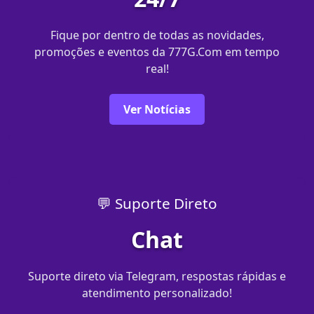
Fique por dentro de todas as novidades,
promoções e eventos da 777G.Com em tempo
real!
Ver Notícias
💬 Suporte Direto
Chat
Suporte direto via Telegram, respostas rápidas e
atendimento personalizado!