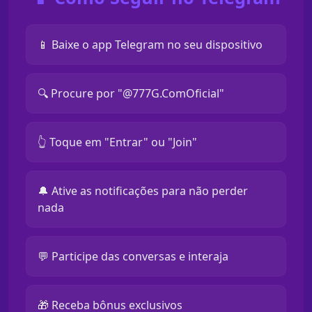
📱 Baixe o app Telegram no seu dispositivo
🔍 Procure por "@777G.ComOficial"
👆 Toque em "Entrar" ou "Join"
🔔 Ative as notificações para não perder
nada
💬 Participe das conversas e interaja
🎁 Receba bônus exclusivos