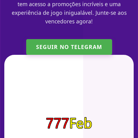
tem acesso a promoções incríveis e uma
experiência de jogo inigualável. Junte-se aos
vencedores agora!
SEGUIR NO TELEGRAM