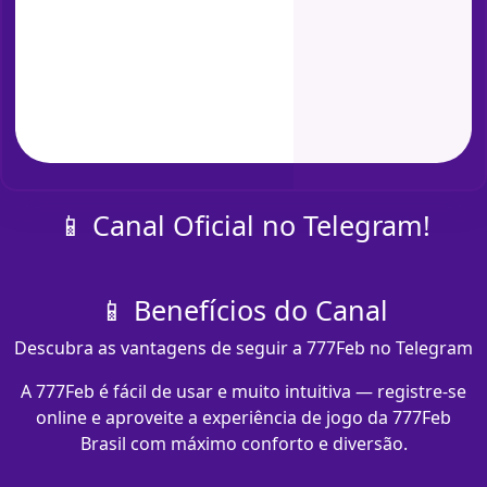
📱 Canal Oficial no Telegram!
📱 Benefícios do Canal
Descubra as vantagens de seguir a 777Feb no Telegram
A 777Feb é fácil de usar e muito intuitiva — registre-se
online e aproveite a experiência de jogo da 777Feb
Brasil com máximo conforto e diversão.