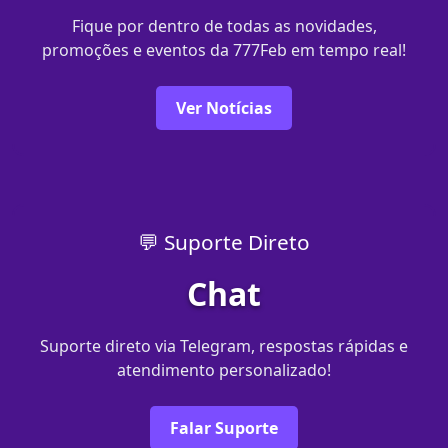
Fique por dentro de todas as novidades,
promoções e eventos da 777Feb em tempo real!
Ver Notícias
💬 Suporte Direto
Chat
Suporte direto via Telegram, respostas rápidas e
atendimento personalizado!
Falar Suporte