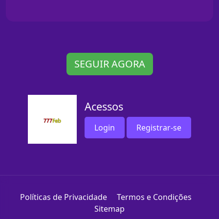
SEGUIR AGORA
Acessos
Login
Registrar-se
Políticas de Privacidade
Termos e Condições
Sitemap