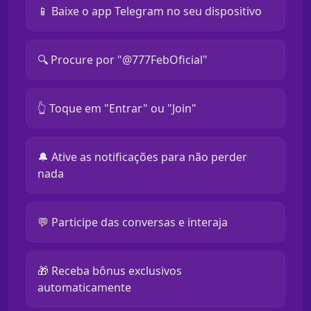
📱 Baixe o app Telegram no seu dispositivo
🔍 Procure por "@777FebOficial"
👆 Toque em "Entrar" ou "Join"
🔔 Ative as notificações para não perder
nada
💬 Participe das conversas e interaja
🎁 Receba bônus exclusivos
automaticamente