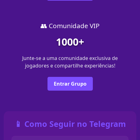
👥 Comunidade VIP
1000+
Junte-se a uma comunidade exclusiva de
jogadores e compartilhe experiências!
Entrar Grupo
📱 Como Seguir no Telegram