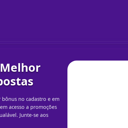
 Melhor
postas
r bônus no cadastro e em
 tem acesso a promoções
ualável. Junte-se aos