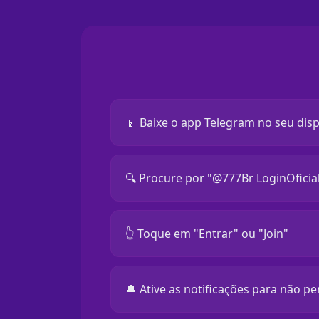
📱 Baixe o app Telegram no seu disp
🔍 Procure por "@777Br LoginOficia
👆 Toque em "Entrar" ou "Join"
🔔 Ative as notificações para não p