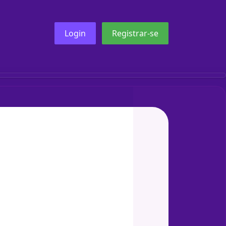
Login
Registrar-se