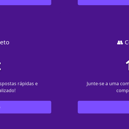
reto
👥 
t
espostas rápidas e
Junte-se a uma com
lizado!
compa
e