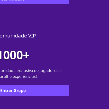
Comunidade VIP
1000+
unidade exclusiva de jogadores e
rtilhe experiências!
Entrar Grupo