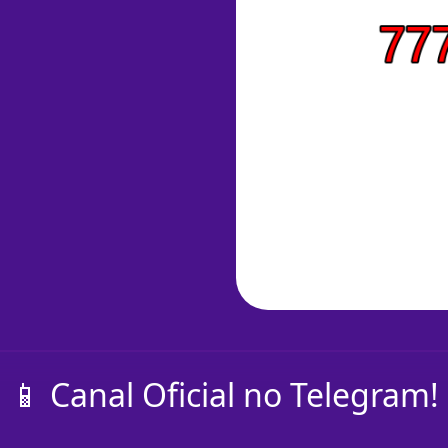
📱 Canal Oficial no Telegram!