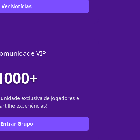
Ver Notícias
Comunidade VIP
1000+
unidade exclusiva de jogadores e
rtilhe experiências!
Entrar Grupo