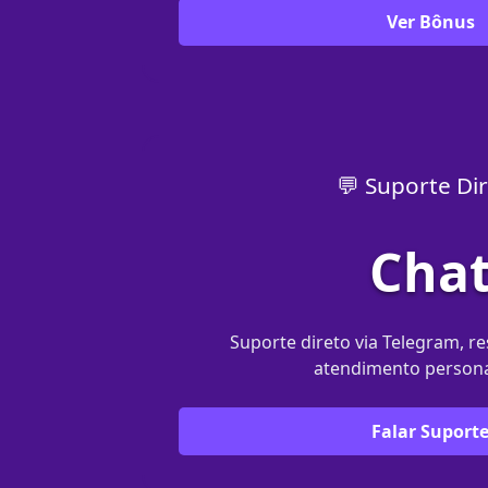
Ver Bônus
💬 Suporte Di
Cha
Suporte direto via Telegram, r
atendimento persona
Falar Suport