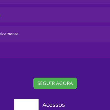
a
aticamente
SEGUIR AGORA
Acessos