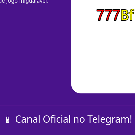
e jogo inigualável.
📱 Canal Oficial no Telegram!