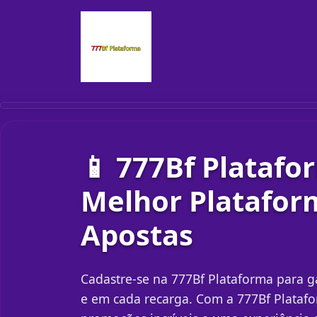
📱 777Bf Platafo
Melhor Platafor
Apostas
Cadastre-se na 777Bf Plataforma para 
e em cada recarga. Com a 777Bf Platafo