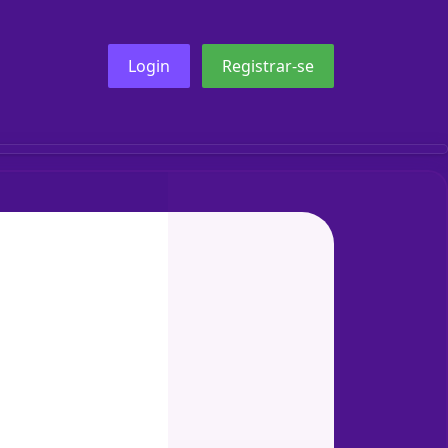
Login
Registrar-se