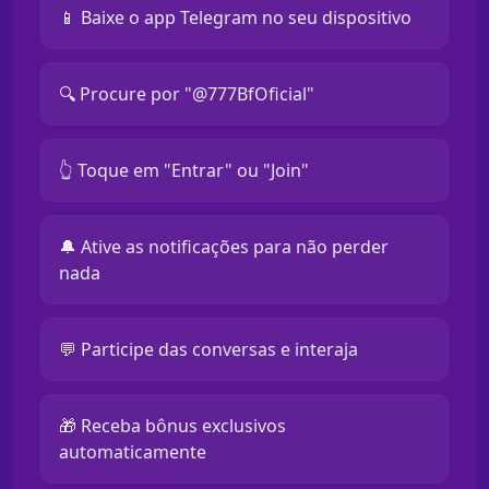
📱 Baixe o app Telegram no seu dispositivo
🔍 Procure por "@777BfOficial"
👆 Toque em "Entrar" ou "Join"
🔔 Ative as notificações para não perder
nada
💬 Participe das conversas e interaja
🎁 Receba bônus exclusivos
automaticamente