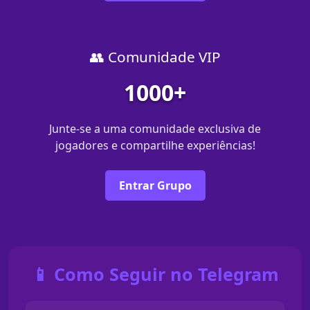
👥 Comunidade VIP
1000+
Junte-se a uma comunidade exclusiva de
jogadores e compartilhe experiências!
Entrar Grupo
📱 Como Seguir no Telegram