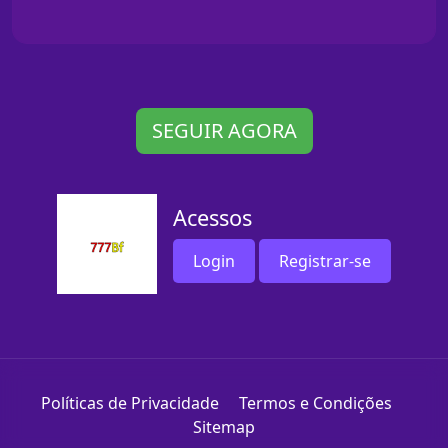
SEGUIR AGORA
Acessos
Login
Registrar-se
Políticas de Privacidade
Termos e Condições
Sitemap