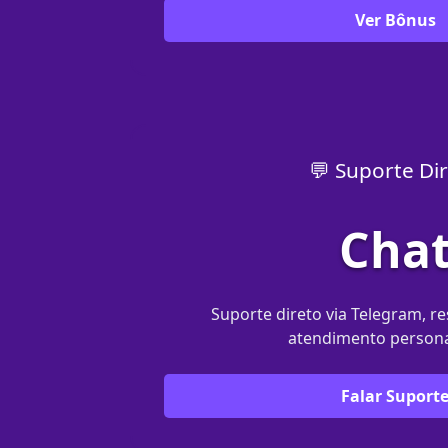
Ver Bônus
💬 Suporte Di
Cha
Suporte direto via Telegram, r
atendimento persona
Falar Suport