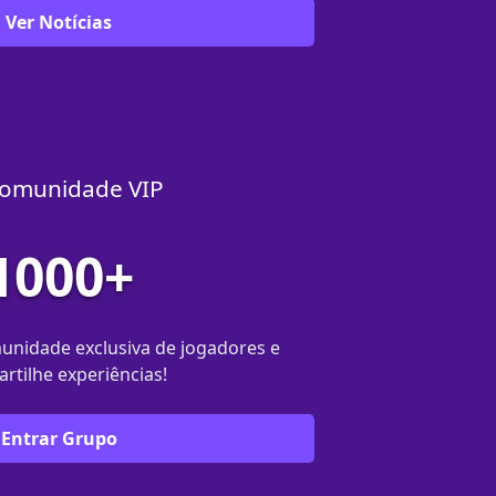
Ver Notícias
Comunidade VIP
1000+
unidade exclusiva de jogadores e
rtilhe experiências!
Entrar Grupo