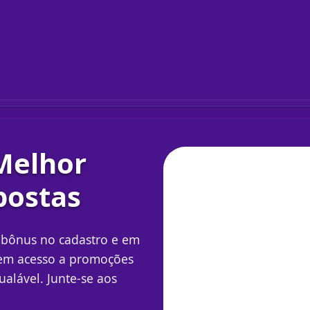
Melhor
postas
 bônus no cadastro e em
tem acesso a promoções
ualável. Junte-se aos