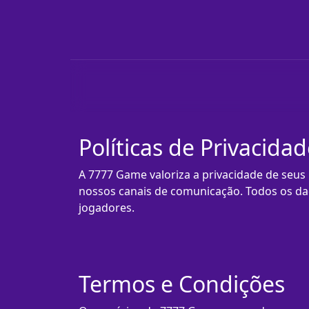
Políticas de Privacida
A 7777 Game valoriza a privacidade de seu
nossos canais de comunicação. Todos os dad
jogadores.
Termos e Condições