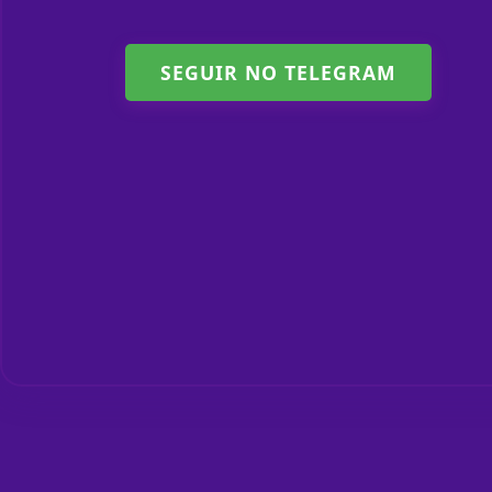
SEGUIR NO TELEGRAM