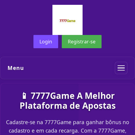
Login
Registrar-se
Menu
📱 7777Game A Melhor
Plataforma de Apostas
Cadastre-se na 7777Game para ganhar bônus no
cadastro e em cada recarga. Com a 7777Game,