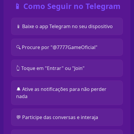
📱 Como Seguir no Telegram
📱 Baixe o app Telegram no seu dispositivo
🔍 Procure por "@7777GameOficial"
👆 Toque em "Entrar" ou "Join"
🔔 Ative as notificações para não perder
nada
💬 Participe das conversas e interaja