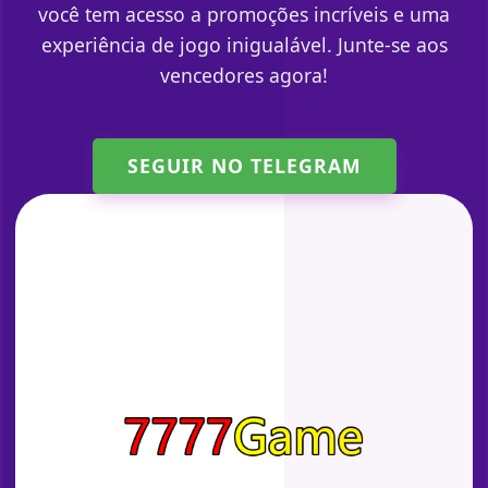
você tem acesso a promoções incríveis e uma
experiência de jogo inigualável. Junte-se aos
vencedores agora!
SEGUIR NO TELEGRAM