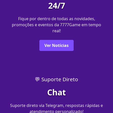
24/7
Fique por dentro de todas as novidades,
promoções e eventos da 7777Game em tempo
real!
Ver Notícias
💬 Suporte Direto
Chat
Suporte direto via Telegram, respostas rápidas e
atendimento personalizado!