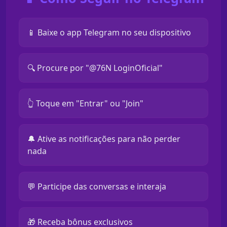
📱 Baixe o app Telegram no seu dispositivo
🔍 Procure por "@76N LoginOficial"
👆 Toque em "Entrar" ou "Join"
🔔 Ative as notificações para não perder
nada
💬 Participe das conversas e interaja
🎁 Receba bônus exclusivos