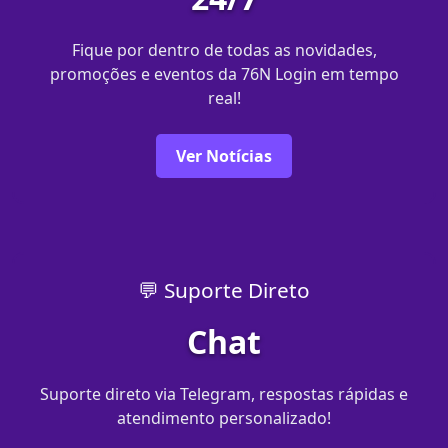
Fique por dentro de todas as novidades,
promoções e eventos da 76N Login em tempo
real!
Ver Notícias
💬 Suporte Direto
Chat
Suporte direto via Telegram, respostas rápidas e
atendimento personalizado!