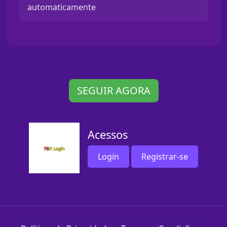
automaticamente
SEGUIR AGORA
Acessos
Login
Registrar-se