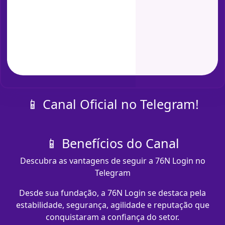
📱 Canal Oficial no Telegram!
📱 Benefícios do Canal
Descubra as vantagens de seguir a 76N Login no
Telegram
Desde sua fundação, a 76N Login se destaca pela
estabilidade, segurança, agilidade e reputação que
conquistaram a confiança do setor.