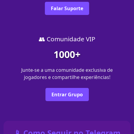
Falar Suporte
👥 Comunidade VIP
1000+
Junte-se a uma comunidade exclusiva de
jogadores e compartilhe experiências!
Entrar Grupo
📱 Como Seguir no Telegram