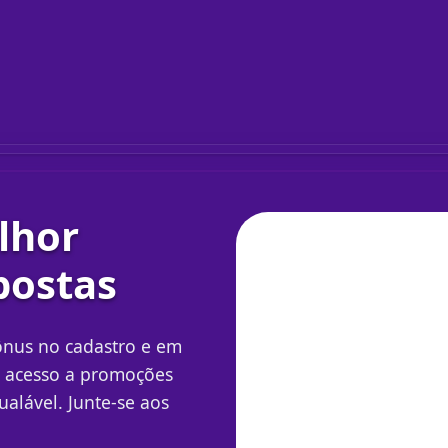
lhor
postas
ônus no cadastro e em
m acesso a promoções
ualável. Junte-se aos