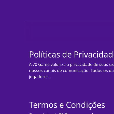
Políticas de Privacida
A 70 Game valoriza a privacidade de seus 
nossos canais de comunicação. Todos os dad
jogadores.
Termos e Condições