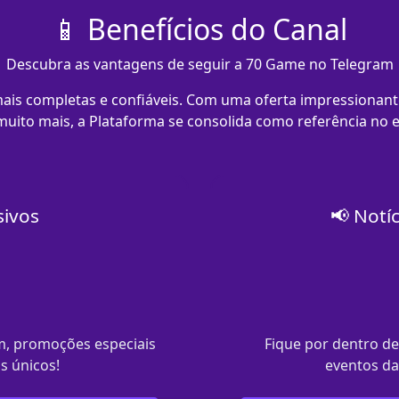
📱 Benefícios do Canal
Descubra as vantagens de seguir a 70 Game no Telegram
s completas e confiáveis. Com uma oferta impressionante 
e muito mais, a Plataforma se consolida como referência no e
sivos
📢 Notí
m, promoções especiais
Fique por dentro d
s únicos!
eventos da