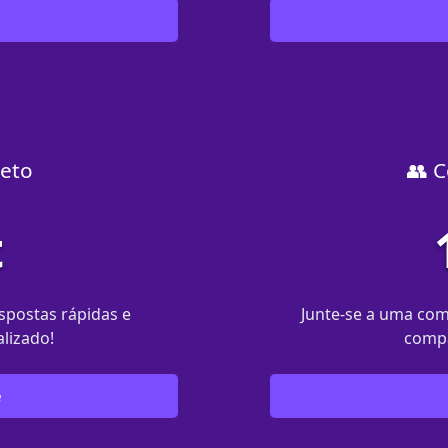
reto
👥 
t
espostas rápidas e
Junte-se a uma com
lizado!
compa
e