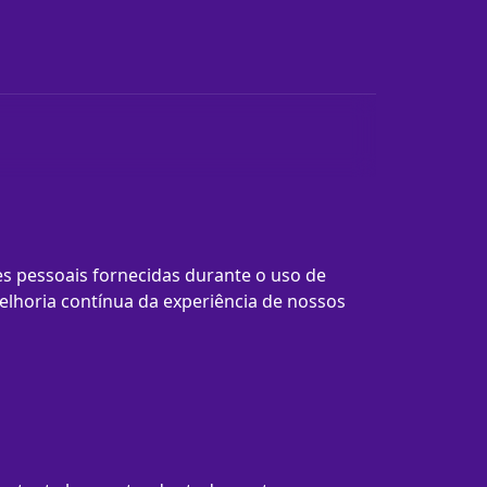
s pessoais fornecidas durante o uso de
elhoria contínua da experiência de nossos