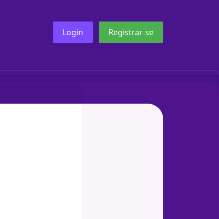
Login
Registrar-se