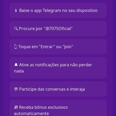
📱 Baixe o app Telegram no seu dispositivo
🔍 Procure por "@7075Oficial"
👆 Toque em "Entrar" ou "Join"
🔔 Ative as notificações para não perder
nada
💬 Participe das conversas e interaja
🎁 Receba bônus exclusivos
automaticamente