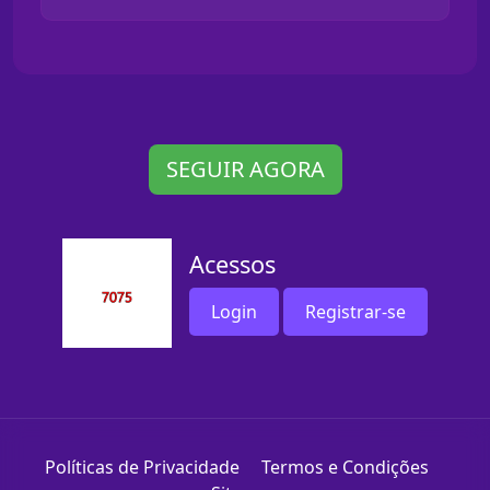
SEGUIR AGORA
Acessos
Login
Registrar-se
Políticas de Privacidade
Termos e Condições