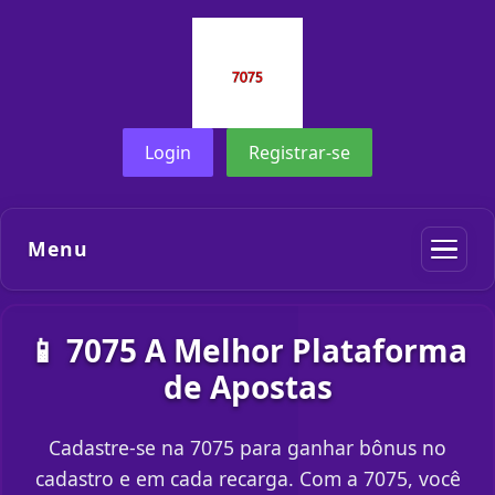
Login
Registrar-se
Menu
📱 7075 A Melhor Plataforma
de Apostas
Cadastre-se na 7075 para ganhar bônus no
cadastro e em cada recarga. Com a 7075, você