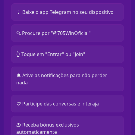
📱 Baixe o app Telegram no seu dispositivo
🔍 Procure por "@705WinOficial"
👆 Toque em "Entrar" ou "Join"
🔔 Ative as notificações para não perder
nada
💬 Participe das conversas e interaja
🎁 Receba bônus exclusivos
automaticamente