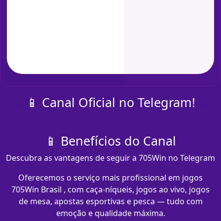
📱 Canal Oficial no Telegram!
📱 Benefícios do Canal
Descubra as vantagens de seguir a 705Win no Telegram
Oferecemos o serviço mais profissional em jogos
705Win Brasil , com caça-níqueis, jogos ao vivo, jogos
de mesa, apostas esportivas e pesca — tudo com
emoção e qualidade máxima.