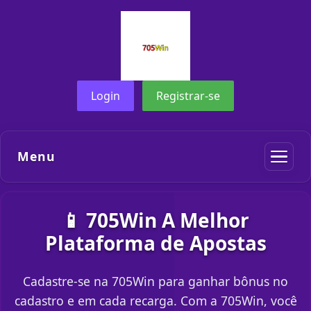
Login
Registrar-se
Menu
📱 705Win A Melhor
Plataforma de Apostas
Cadastre-se na 705Win para ganhar bônus no
cadastro e em cada recarga. Com a 705Win, você