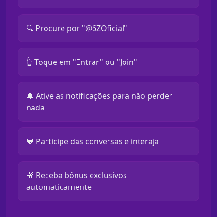
🔍 Procure por "@6ZOficial"
👆 Toque em "Entrar" ou "Join"
🔔 Ative as notificações para não perder
nada
💬 Participe das conversas e interaja
🎁 Receba bônus exclusivos
automaticamente