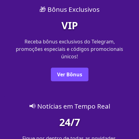
🎁 Bônus Exclusivos
VIP
Receba bônus exclusivos do Telegram,
promoções especiais e códigos promocionais
únicos!
Ver Bônus
📢 Notícias em Tempo Real
24/7
Fique por dentro de todas as novidades,