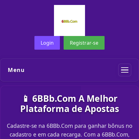
Login
Registrar-se
Menu
📱 6BBb.Com A Melhor
Plataforma de Apostas
Cadastre-se na 6BBb.Com para ganhar bônus no
cadastro e em cada recarga. Com a 6BBb.Com,