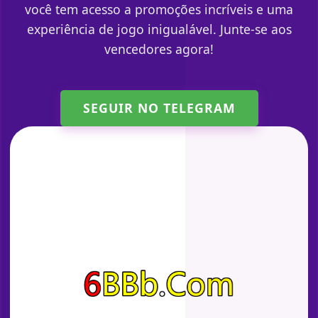
você tem acesso a promoções incríveis e uma
experiência de jogo inigualável. Junte-se aos
vencedores agora!
SEGUIR NO TELEGRAM