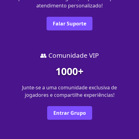
atendimento personalizado!
Falar Suporte
👥 Comunidade VIP
1000+
Junte-se a uma comunidade exclusiva de
jogadores e compartilhe experiências!
Entrar Grupo