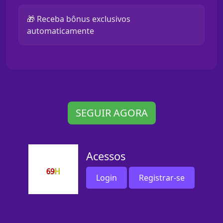
🎁 Receba bônus exclusivos
automaticamente
SEGUIR AGORA
Acessos
Login
Registrar-se