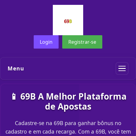
Login
Registrar-se
Menu
📱 69B A Melhor Plataforma
de Apostas
Cadastre-se na 69B para ganhar bônus no
cadastro e em cada recarga. Com a 69B, você tem