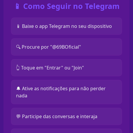
📱 Como Seguir no Telegram
📱 Baixe o app Telegram no seu dispositivo
🔍 Procure por "@69BOficial"
👆 Toque em "Entrar" ou "Join"
🔔 Ative as notificações para não perder
nada
💬 Participe das conversas e interaja