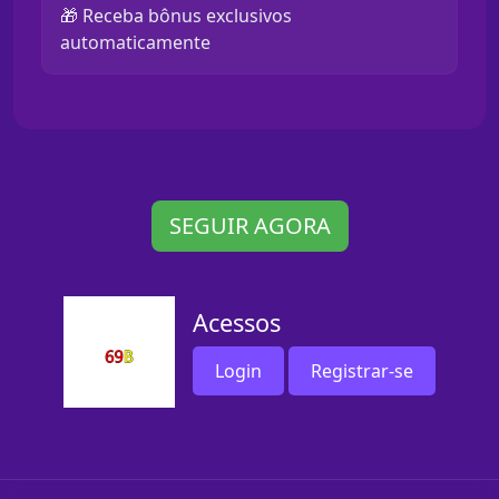
🎁 Receba bônus exclusivos
automaticamente
SEGUIR AGORA
Acessos
Login
Registrar-se