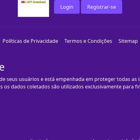
Login
Registrar-se
Políticas de Privacidade
Termos e Condições
Sitemap
de
 de seus usuários e está empenhada em proteger todas as 
 os dados coletados são utilizados exclusivamente para fi