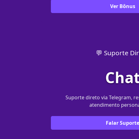
Ver Bônus
💬 Suporte Di
Cha
Suporte direto via Telegram, r
atendimento persona
Falar Suport