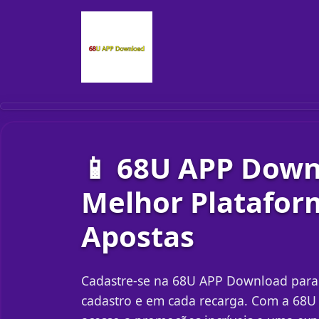
📱 68U APP Down
Melhor Platafor
Apostas
Cadastre-se na 68U APP Download para
cadastro e em cada recarga. Com a 68