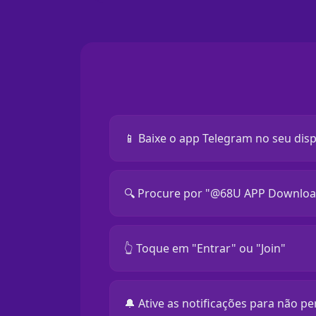
📱 Baixe o app Telegram no seu disp
🔍 Procure por "@68U APP Download
👆 Toque em "Entrar" ou "Join"
🔔 Ative as notificações para não p