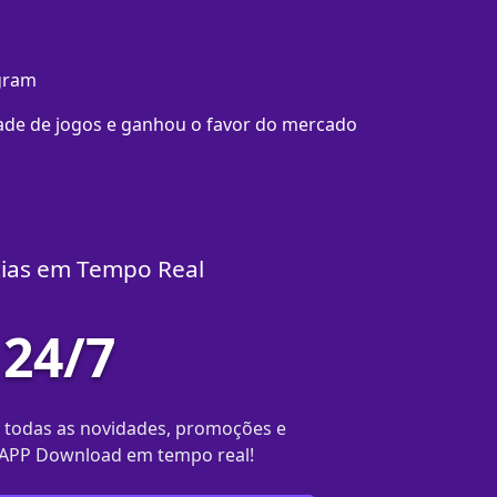
gram
dade de jogos e ganhou o favor do mercado
cias em Tempo Real
24/7
e todas as novidades, promoções e
 APP Download em tempo real!