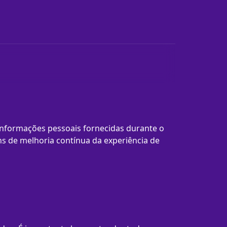
informações pessoais fornecidas durante o
ns de melhoria contínua da experiência de