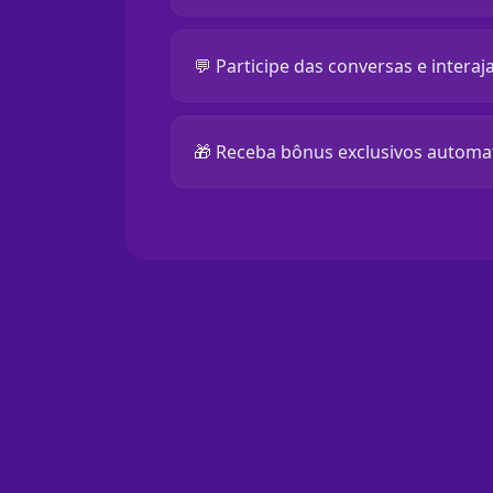
💬 Participe das conversas e interaj
🎁 Receba bônus exclusivos autom