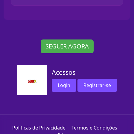
SEGUIR AGORA
Acessos
Login
Registrar-se
Políticas de Privacidade
Termos e Condições