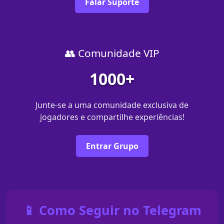
Falar Suporte
👥 Comunidade VIP
1000+
Junte-se a uma comunidade exclusiva de
jogadores e compartilhe experiências!
Entrar Grupo
📱 Como Seguir no Telegram