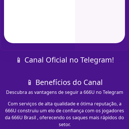
📱 Canal Oficial no Telegram!
📱 Benefícios do Canal
Descubra as vantagens de seguir a 666U no Telegram
Com serviços de alta qualidade e ótima reputação, a
666U construiu um elo de confiança com os jogadores
da 666U Brasil , oferecendo os saques mais rápidos do
setor.