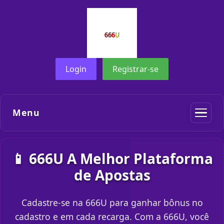
Login
Registrar-se
Menu
📱 666U A Melhor Plataforma
de Apostas
Cadastre-se na 666U para ganhar bônus no
cadastro e em cada recarga. Com a 666U, você