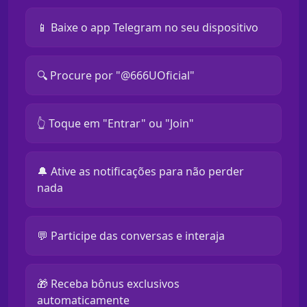
📱 Baixe o app Telegram no seu dispositivo
🔍 Procure por "@666UOficial"
👆 Toque em "Entrar" ou "Join"
🔔 Ative as notificações para não perder
nada
💬 Participe das conversas e interaja
🎁 Receba bônus exclusivos
automaticamente