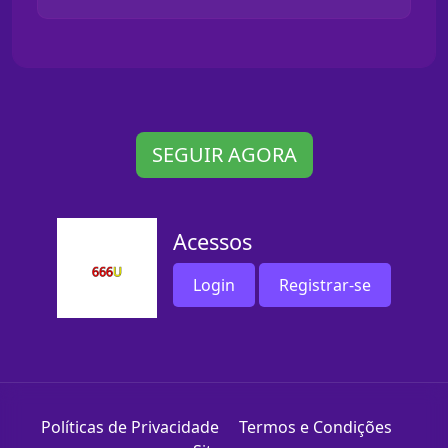
SEGUIR AGORA
Acessos
Login
Registrar-se
Políticas de Privacidade
Termos e Condições