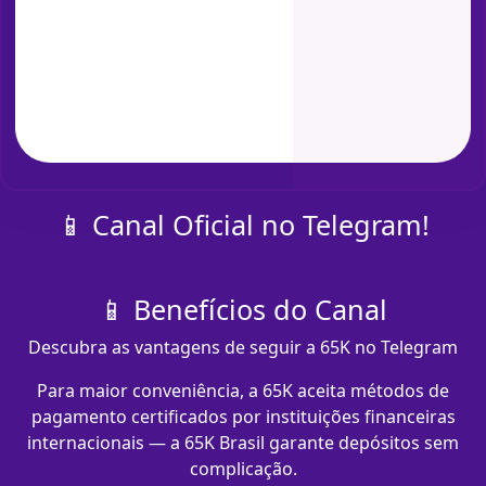
📱 Canal Oficial no Telegram!
📱 Benefícios do Canal
Descubra as vantagens de seguir a 65K no Telegram
Para maior conveniência, a 65K aceita métodos de
pagamento certificados por instituições financeiras
internacionais — a 65K Brasil garante depósitos sem
complicação.