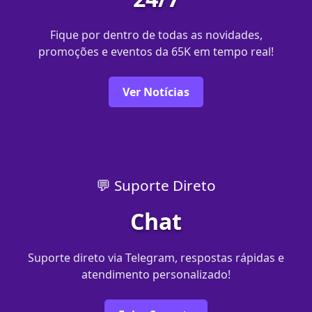
Fique por dentro de todas as novidades,
promoções e eventos da 65K em tempo real!
Ver Notícias
💬 Suporte Direto
Chat
Suporte direto via Telegram, respostas rápidas e
atendimento personalizado!