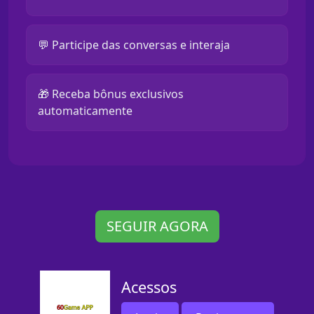
💬 Participe das conversas e interaja
🎁 Receba bônus exclusivos
automaticamente
SEGUIR AGORA
Acessos