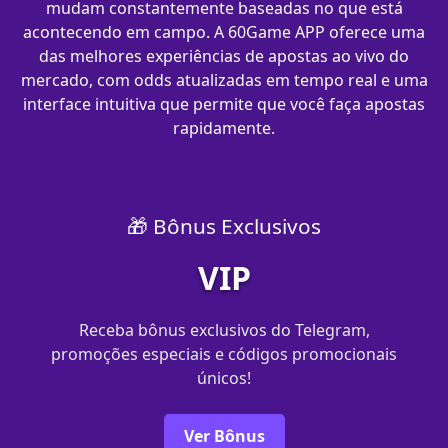
mudam constantemente baseadas no que está
acontecendo em campo. A 60Game APP oferece uma
das melhores experiências de apostas ao vivo do
mercado, com odds atualizadas em tempo real e uma
interface intuitiva que permite que você faça apostas
rapidamente.
🎁 Bônus Exclusivos
VIP
Receba bônus exclusivos do Telegram,
promoções especiais e códigos promocionais
únicos!
Ver Bônus