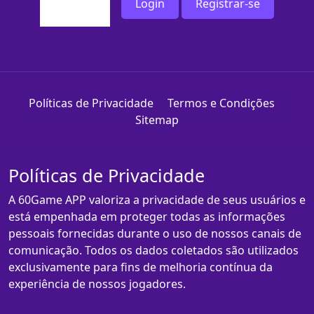
Login
Registrar-se
Políticas de Privacidade
Termos e Condições
Sitemap
Políticas de Privacidade
A 60Game APP valoriza a privacidade de seus usuários e
está empenhada em proteger todas as informações
pessoais fornecidas durante o uso de nossos canais de
comunicação. Todos os dados coletados são utilizados
exclusivamente para fins de melhoria contínua da
experiência de nossos jogadores.