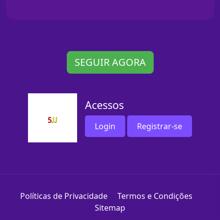
SEGUIR AGORA
Acessos
Login
Registrar-se
Políticas de Privacidade
Termos e Condições
Sitemap