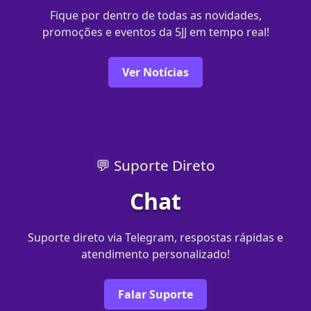
Fique por dentro de todas as novidades,
promoções e eventos da 5JJ em tempo real!
Ver Notícias
💬 Suporte Direto
Chat
Suporte direto via Telegram, respostas rápidas e
atendimento personalizado!
Falar Suporte