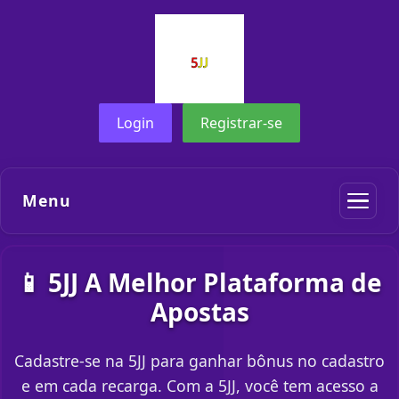
Login
Registrar-se
Menu
📱 5JJ A Melhor Plataforma de
Apostas
Cadastre-se na 5JJ para ganhar bônus no cadastro
e em cada recarga. Com a 5JJ, você tem acesso a