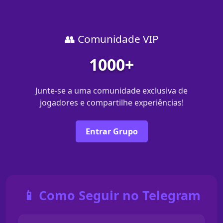
👥 Comunidade VIP
1000+
Junte-se a uma comunidade exclusiva de
jogadores e compartilhe experiências!
Entrar Grupo
📱 Como Seguir no Telegram