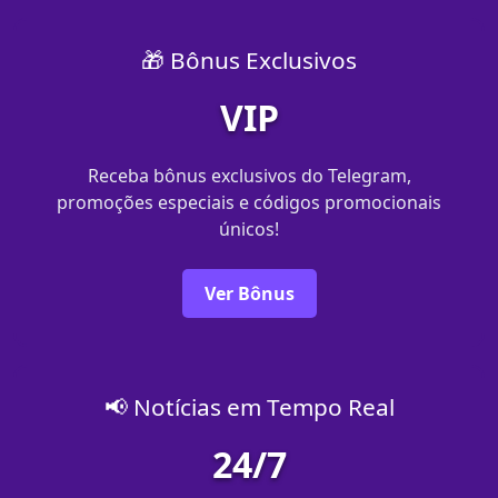
🎁 Bônus Exclusivos
VIP
Receba bônus exclusivos do Telegram,
promoções especiais e códigos promocionais
únicos!
Ver Bônus
📢 Notícias em Tempo Real
24/7