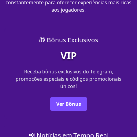
constantemente para oferecer experiências mais ricas
aos jogadores.
🎁 Bônus Exclusivos
VIP
Receba bônus exclusivos do Telegram,
promoções especiais e códigos promocionais
únicos!
Ver Bônus
📢 Notícias em Tempo Real