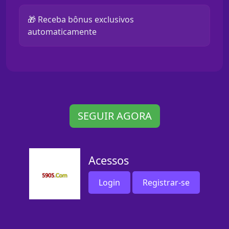
🎁 Receba bônus exclusivos
automaticamente
SEGUIR AGORA
Acessos
Login
Registrar-se