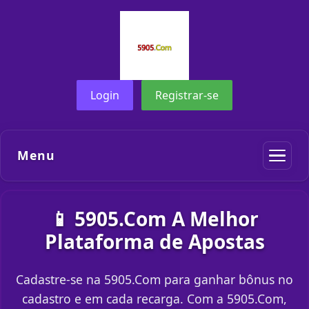
Login
Registrar-se
Menu
📱 5905.Com A Melhor
Plataforma de Apostas
Cadastre-se na 5905.Com para ganhar bônus no
cadastro e em cada recarga. Com a 5905.Com,