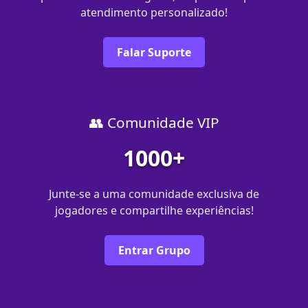
atendimento personalizado!
Falar Suporte
👥 Comunidade VIP
1000+
Junte-se a uma comunidade exclusiva de
jogadores e compartilhe experiências!
Entrar Grupo