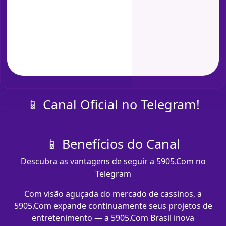
📱 Canal Oficial no Telegram!
📱 Benefícios do Canal
Descubra as vantagens de seguir a 5905.Com no
Telegram
Com visão aguçada do mercado de cassinos, a
5905.Com expande continuamente seus projetos de
entretenimento — a 5905.Com Brasil inova