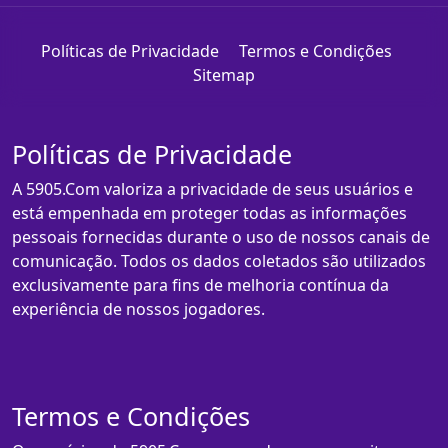
Políticas de Privacidade
Termos e Condições
Sitemap
Políticas de Privacidade
A 5905.Com valoriza a privacidade de seus usuários e
está empenhada em proteger todas as informações
pessoais fornecidas durante o uso de nossos canais de
comunicação. Todos os dados coletados são utilizados
exclusivamente para fins de melhoria contínua da
experiência de nossos jogadores.
Termos e Condições