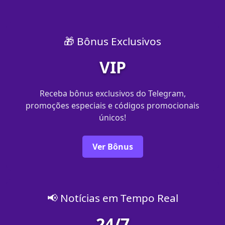
🎁 Bônus Exclusivos
VIP
Receba bônus exclusivos do Telegram,
promoções especiais e códigos promocionais
únicos!
Ver Bônus
📢 Notícias em Tempo Real
24/7