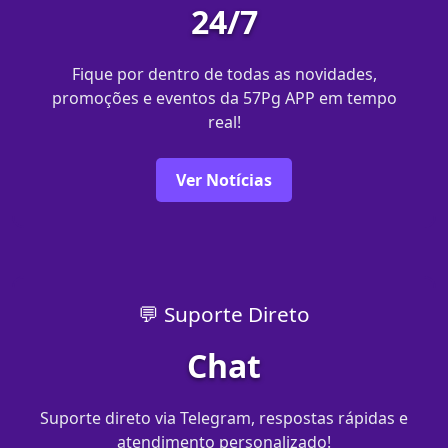
24/7
Fique por dentro de todas as novidades,
promoções e eventos da 57Pg APP em tempo
real!
Ver Notícias
💬 Suporte Direto
Chat
Suporte direto via Telegram, respostas rápidas e
atendimento personalizado!