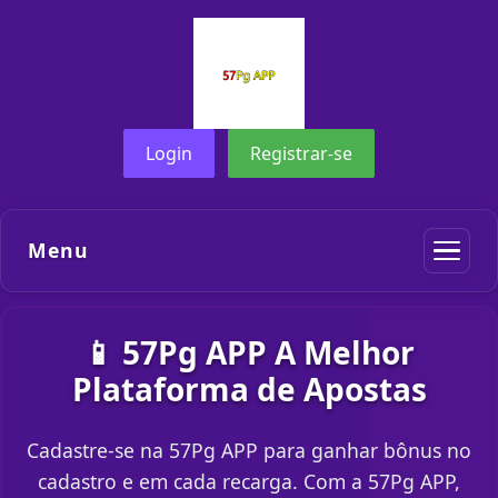
Login
Registrar-se
Menu
📱 57Pg APP A Melhor
Plataforma de Apostas
Cadastre-se na 57Pg APP para ganhar bônus no
cadastro e em cada recarga. Com a 57Pg APP,