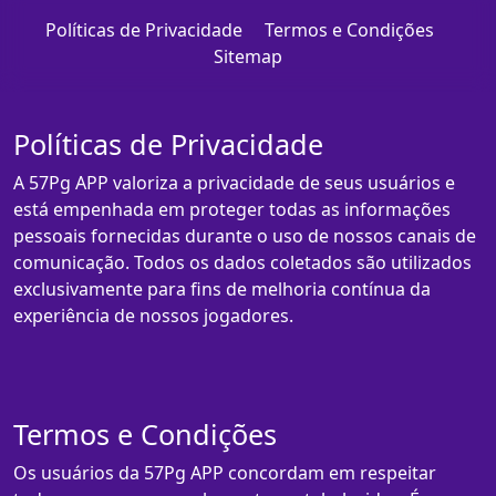
Políticas de Privacidade
Termos e Condições
Sitemap
Políticas de Privacidade
A 57Pg APP valoriza a privacidade de seus usuários e
está empenhada em proteger todas as informações
pessoais fornecidas durante o uso de nossos canais de
comunicação. Todos os dados coletados são utilizados
exclusivamente para fins de melhoria contínua da
experiência de nossos jogadores.
Termos e Condições
Os usuários da 57Pg APP concordam em respeitar