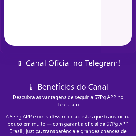
📱 Canal Oficial no Telegram!
📱 Benefícios do Canal
Descubra as vantagens de seguir a 57Pg APP no
Telegram
A 57Pg APP é um software de apostas que transforma
pouco em muito — com garantia oficial da 57Pg APP
Brasil , justiça, transparência e grandes chances de