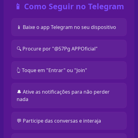
📱 Como Seguir no Telegram
📱 Baixe o app Telegram no seu dispositivo
🔍 Procure por "@57Pg APPOficial"
👆 Toque em "Entrar" ou "Join"
🔔 Ative as notificações para não perder
nada
💬 Participe das conversas e interaja