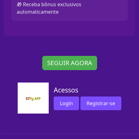
🎁 Receba bônus exclusivos
automaticamente
SEGUIR AGORA
Acessos
Login
Registrar-se