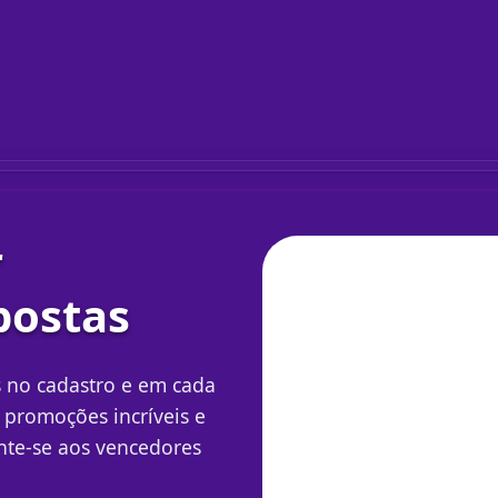
r
postas
 no cadastro e em cada
 promoções incríveis e
unte-se aos vencedores