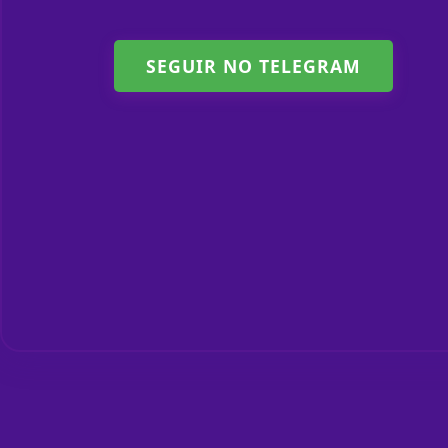
SEGUIR NO TELEGRAM