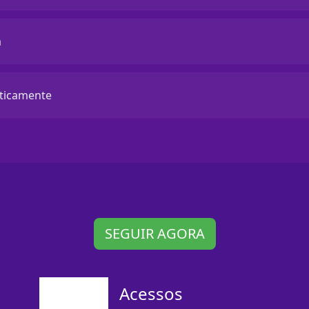
a
aticamente
SEGUIR AGORA
Acessos