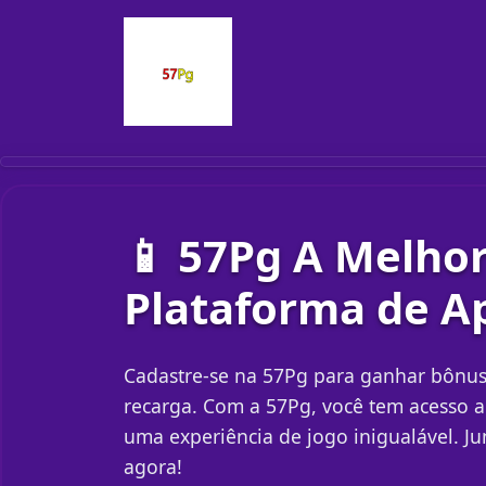
📱 57Pg A Melho
Plataforma de A
Cadastre-se na 57Pg para ganhar bônus
recarga. Com a 57Pg, você tem acesso a
uma experiência de jogo inigualável. J
agora!