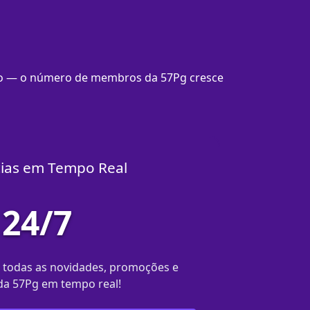
ático — o número de membros da 57Pg cresce
cias em Tempo Real
24/7
e todas as novidades, promoções e
da 57Pg em tempo real!