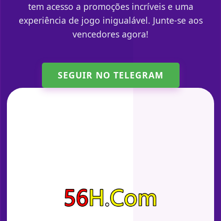
tem acesso a promoções incríveis e uma
experiência de jogo inigualável. Junte-se aos
vencedores agora!
SEGUIR NO TELEGRAM