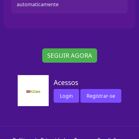
automaticamente
SEGUIR AGORA
Acessos
Login
Registrar-se