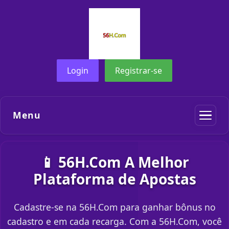
Login
Registrar-se
Menu
📱 56H.Com A Melhor
Plataforma de Apostas
Cadastre-se na 56H.Com para ganhar bônus no
cadastro e em cada recarga. Com a 56H.Com, você