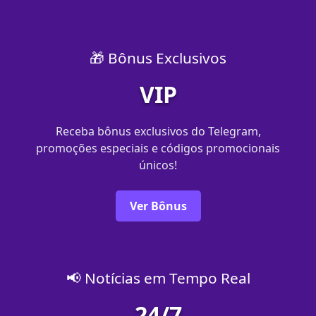
🎁 Bônus Exclusivos
VIP
Receba bônus exclusivos do Telegram,
promoções especiais e códigos promocionais
únicos!
Ver Bônus
📢 Notícias em Tempo Real
24/7