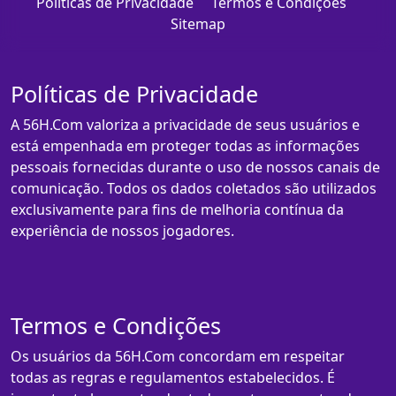
Políticas de Privacidade
Termos e Condições
Sitemap
Políticas de Privacidade
A 56H.Com valoriza a privacidade de seus usuários e
está empenhada em proteger todas as informações
pessoais fornecidas durante o uso de nossos canais de
comunicação. Todos os dados coletados são utilizados
exclusivamente para fins de melhoria contínua da
experiência de nossos jogadores.
Termos e Condições
Os usuários da 56H.Com concordam em respeitar
todas as regras e regulamentos estabelecidos. É