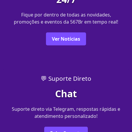
Fique por dentro de todas as novidades,
promoções e eventos da 567Br em tempo real!
Ver Notícias
💬 Suporte Direto
Chat
Suporte direto via Telegram, respostas rápidas e
atendimento personalizado!