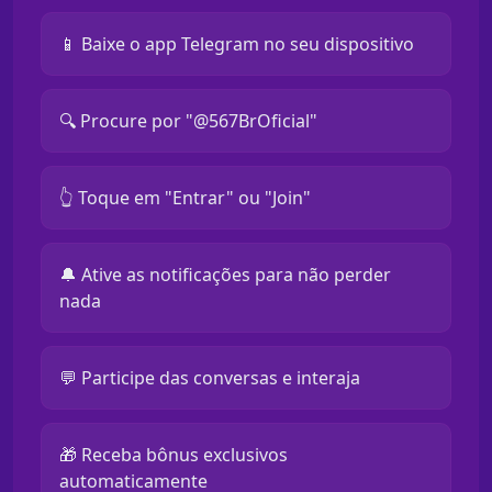
📱 Baixe o app Telegram no seu dispositivo
🔍 Procure por "@567BrOficial"
👆 Toque em "Entrar" ou "Join"
🔔 Ative as notificações para não perder
nada
💬 Participe das conversas e interaja
🎁 Receba bônus exclusivos
automaticamente