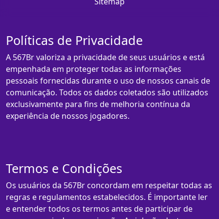
Sitemap
Políticas de Privacidade
A 567Br valoriza a privacidade de seus usuários e está
empenhada em proteger todas as informações
pessoais fornecidas durante o uso de nossos canais de
comunicação. Todos os dados coletados são utilizados
exclusivamente para fins de melhoria contínua da
experiência de nossos jogadores.
Termos e Condições
Os usuários da 567Br concordam em respeitar todas as
regras e regulamentos estabelecidos. É importante ler
e entender todos os termos antes de participar de