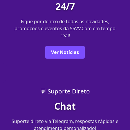
24/7
Fique por dentro de todas as novidades,
promoções e eventos da 55VV.Com em tempo
real!
Ver Notícias
💬 Suporte Direto
Chat
Suporte direto via Telegram, respostas rápidas e
atendimento personalizado!