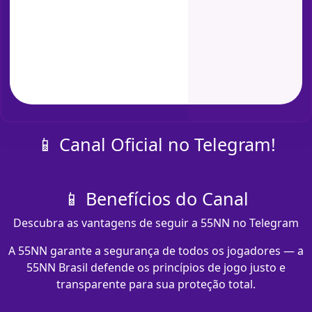
📱 Canal Oficial no Telegram!
📱 Benefícios do Canal
Descubra as vantagens de seguir a 55NN no Telegram
A 55NN garante a segurança de todos os jogadores — a
55NN Brasil defende os princípios de jogo justo e
transparente para sua proteção total.