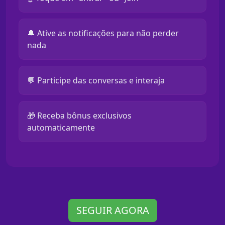
🔔 Ative as notificações para não perder
nada
💬 Participe das conversas e interaja
🎁 Receba bônus exclusivos
automaticamente
SEGUIR AGORA