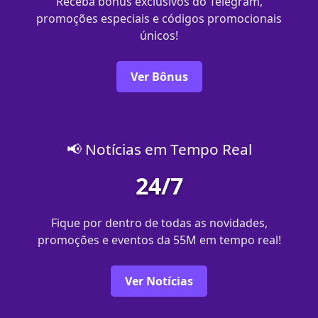
Receba bônus exclusivos do Telegram,
promoções especiais e códigos promocionais
únicos!
Ver Bônus
📢 Notícias em Tempo Real
24/7
Fique por dentro de todas as novidades,
promoções e eventos da 55M em tempo real!
Ver Notícias