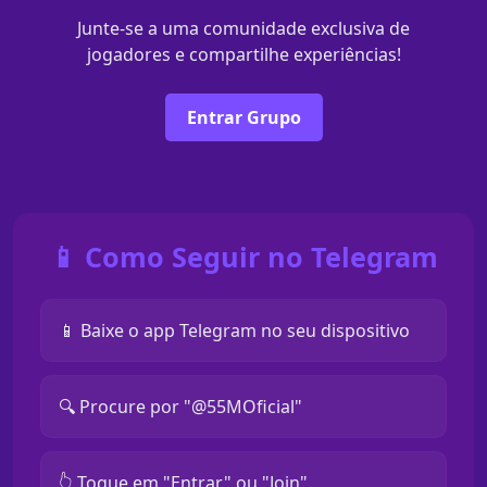
Junte-se a uma comunidade exclusiva de
jogadores e compartilhe experiências!
Entrar Grupo
📱 Como Seguir no Telegram
📱 Baixe o app Telegram no seu dispositivo
🔍 Procure por "@55MOficial"
👆 Toque em "Entrar" ou "Join"