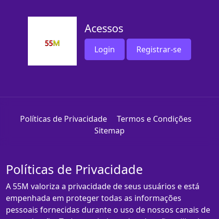
Acessos
Login
Registrar-se
Políticas de Privacidade
Termos e Condições
Sitemap
Políticas de Privacidade
A 55M valoriza a privacidade de seus usuários e está
empenhada em proteger todas as informações
pessoais fornecidas durante o uso de nossos canais de