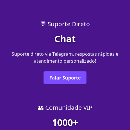
💬 Suporte Direto
Chat
Suporte direto via Telegram, respostas rápidas e
atendimento personalizado!
Falar Suporte
👥 Comunidade VIP
1000+