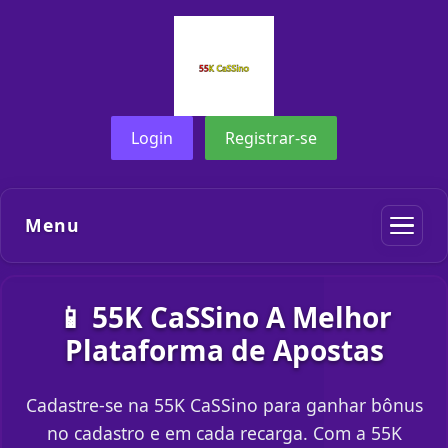
Login
Registrar-se
Menu
📱 55K CaSSino A Melhor
Plataforma de Apostas
Cadastre-se na 55K CaSSino para ganhar bônus
no cadastro e em cada recarga. Com a 55K