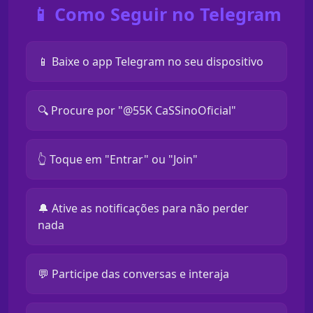
📱 Como Seguir no Telegram
📱 Baixe o app Telegram no seu dispositivo
🔍 Procure por "@55K CaSSinoOficial"
👆 Toque em "Entrar" ou "Join"
🔔 Ative as notificações para não perder
nada
💬 Participe das conversas e interaja