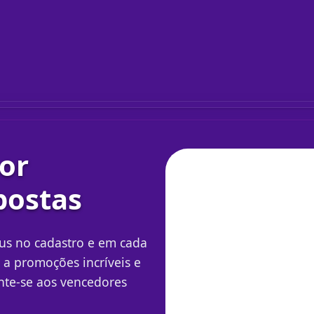
or
postas
us no cadastro e em cada
 a promoções incríveis e
unte-se aos vencedores