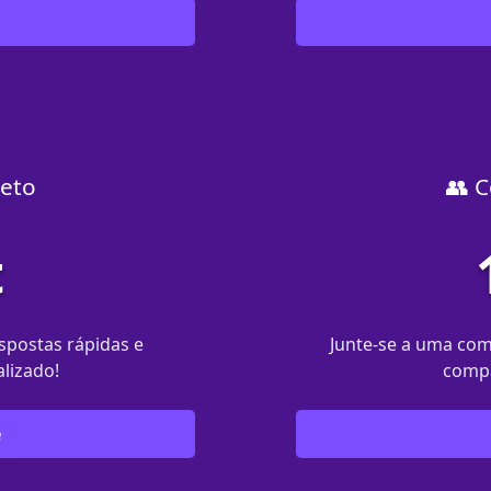
reto
👥 
t
espostas rápidas e
Junte-se a uma com
lizado!
compa
e