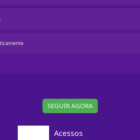
a
aticamente
SEGUIR AGORA
Acessos