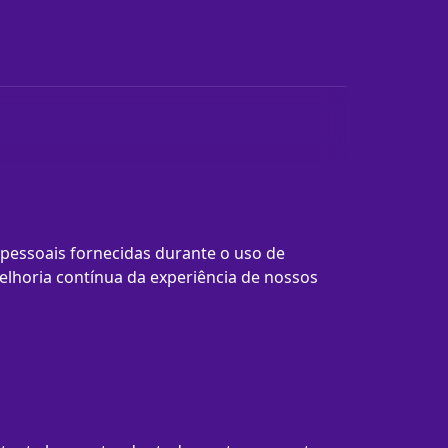
 pessoais fornecidas durante o uso de
elhoria contínua da experiência de nossos