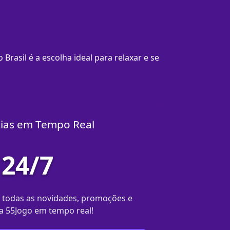
asil é a escolha ideal para relaxar e se
cias em Tempo Real
24/7
e todas as novidades, promoções e
a 55Jogo em tempo real!