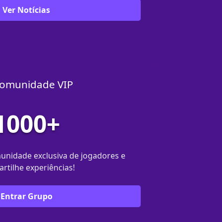
Ver Notícias
Comunidade VIP
1000+
unidade exclusiva de jogadores e
rtilhe experiências!
Entrar Grupo