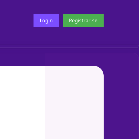
Login
Registrar-se