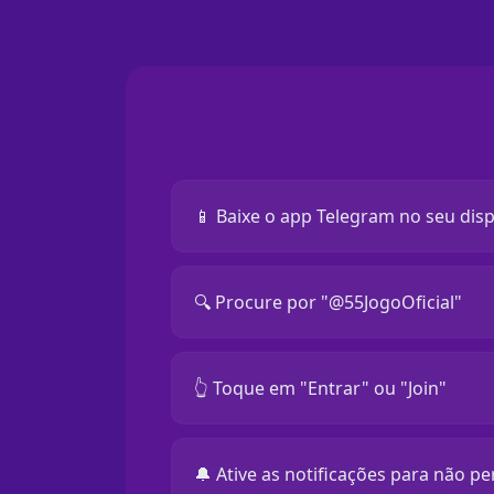
📱 Baixe o app Telegram no seu disp
🔍 Procure por "@55JogoOficial"
👆 Toque em "Entrar" ou "Join"
🔔 Ative as notificações para não p