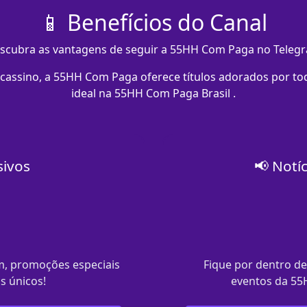
📱 Benefícios do Canal
scubra as vantagens de seguir a 55HH Com Paga no Teleg
cassino, a 55HH Com Paga oferece títulos adorados por to
ideal na 55HH Com Paga Brasil .
sivos
📢 Notí
m, promoções especiais
Fique por dentro d
s únicos!
eventos da 55