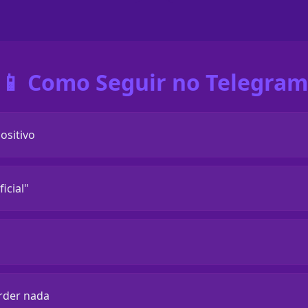
📱 Como Seguir no Telegram
ositivo
icial"
erder nada