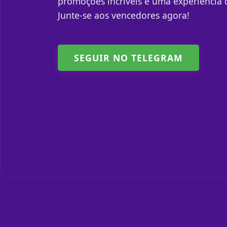
promoções incríveis e uma experiência d
Junte-se aos vencedores agora!
SEGUIR NO TELEGRAM