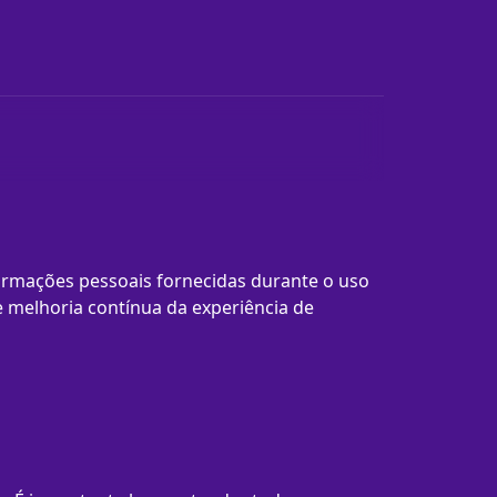
ormações pessoais fornecidas durante o uso
e melhoria contínua da experiência de