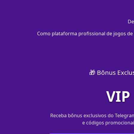
De
Como plataforma profissional de jogos de 
🎁 Bônus Exclu
VIP
Receba bônus exclusivos do Telegra
e códigos promocionai