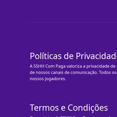
Políticas de Privacida
A 55HH Com Paga valoriza a privacidade de
de nossos canais de comunicação. Todos os 
nossos jogadores.
Termos e Condições