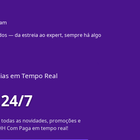
ram
dos — da estreia ao expert, sempre há algo
cias em Tempo Real
24/7
e todas as novidades, promoções e
HH Com Paga em tempo real!