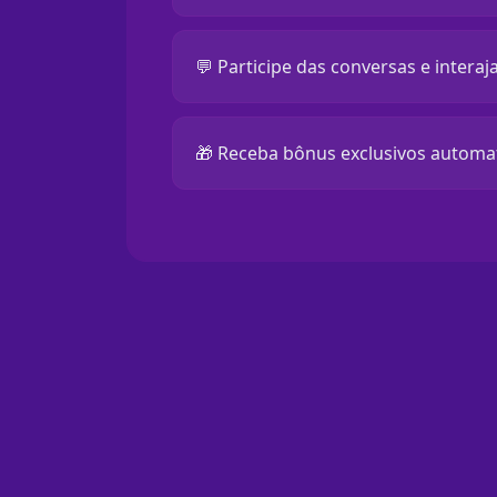
💬 Participe das conversas e interaj
🎁 Receba bônus exclusivos autom