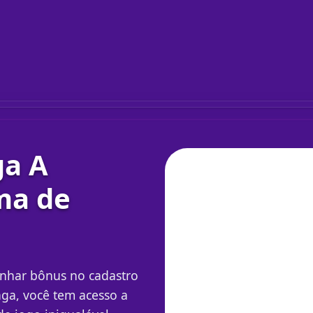
ga A
ma de
nhar bônus no cadastro
ga, você tem acesso a