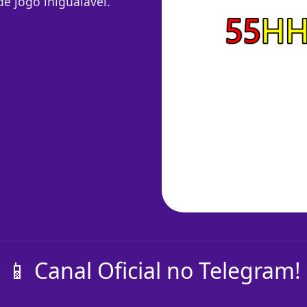
e jogo inigualável.
📱 Canal Oficial no Telegram!