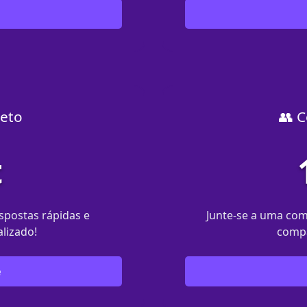
reto
👥 
t
espostas rápidas e
Junte-se a uma com
lizado!
compa
e