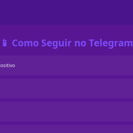
📱 Como Seguir no Telegram
ositivo