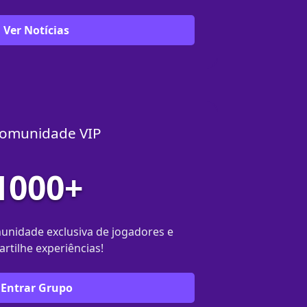
Ver Notícias
Comunidade VIP
1000+
unidade exclusiva de jogadores e
rtilhe experiências!
Entrar Grupo