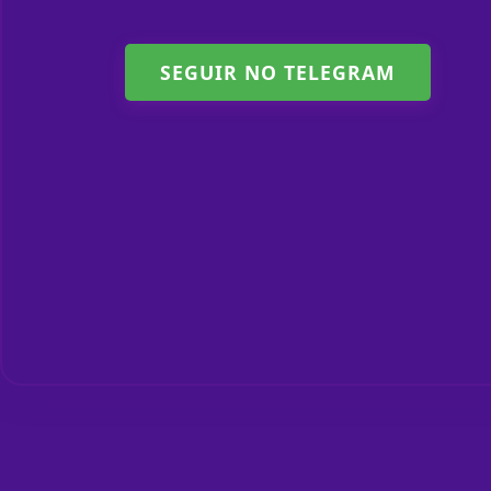
SEGUIR NO TELEGRAM