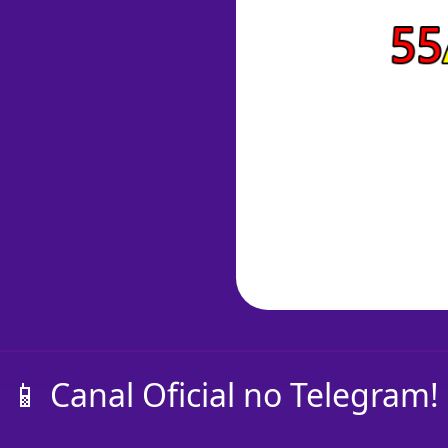
📱 Canal Oficial no Telegram!