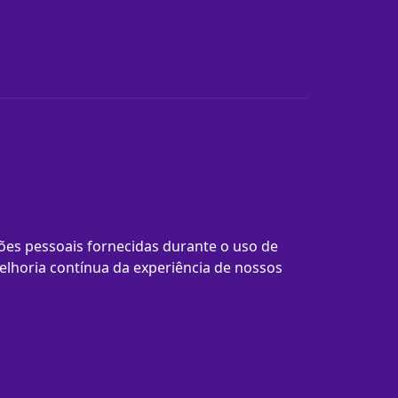
ões pessoais fornecidas durante o uso de
elhoria contínua da experiência de nossos