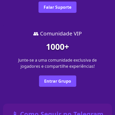
Falar Suporte
👥 Comunidade VIP
1000+
Junte-se a uma comunidade exclusiva de
jogadores e compartilhe experiências!
Entrar Grupo
📱 Como Seguir no Telegram