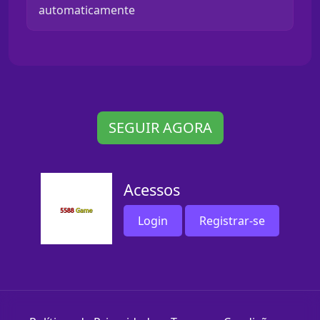
automaticamente
SEGUIR AGORA
Acessos
Login
Registrar-se