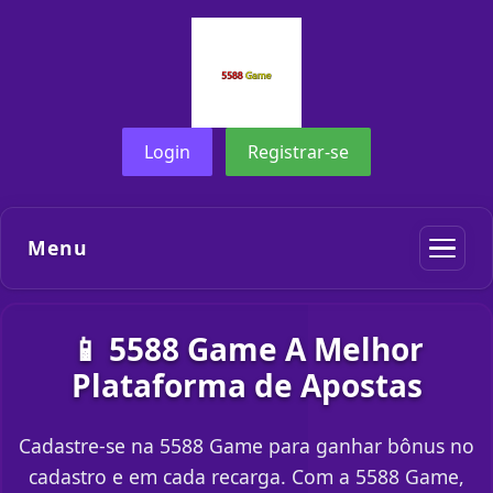
Login
Registrar-se
Menu
📱 5588 Game A Melhor
Plataforma de Apostas
Cadastre-se na 5588 Game para ganhar bônus no
cadastro e em cada recarga. Com a 5588 Game,