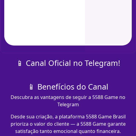
📱 Canal Oficial no Telegram!
📱 Benefícios do Canal
Descubra as vantagens de seguir a 5588 Game no
Telegram
Desde sua criação, a plataforma 5588 Game Brasil
prioriza o valor do cliente — a 5588 Game garante
satisfação tanto emocional quanto financeira.