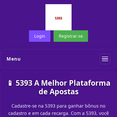
Login
Registrar-se
Menu
📱 5393 A Melhor Plataforma
de Apostas
Cadastre-se na 5393 para ganhar bônus no
cadastro e em cada recarga. Com a 5393, você