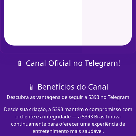
📱 Canal Oficial no Telegram!
📱 Benefícios do Canal
Descubra as vantagens de seguir a 5393 no Telegram
Desde sua criação, a 5393 mantém o compromisso com
o cliente e a integridade — a 5393 Brasil inova
continuamente para oferecer uma experiência de
entretenimento mais saudável.